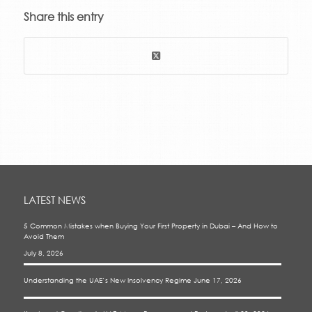
Share this entry
LATEST NEWS
5 Common Mistakes when Buying Your First Property in Dubai – And How to
Avoid Them
July 8, 2026
Understanding the UAE’s New Insolvency Regime
June 17, 2026