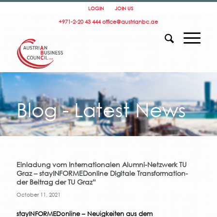
LOGIN
JOIN US
+971-2-20 43 444
office@austrianbc.ae
Blog - Latest News
Einladung vom Internationalen Alumni-Netzwerk TU
Graz – stayINFORMEDonline Digitale Transformation-
der Beitrag der TU Graz”
October 11, 2021
stayINFORMEDonline – Neuigkeiten aus dem