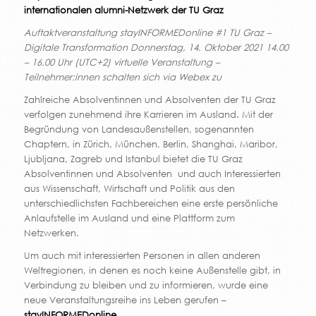
internationalen alumni-Netzwerk der TU Graz
Auftaktveranstaltung stayINFORMEDonline #1 TU Graz –
Digitale Transformation Donnerstag, 14. Oktober 2021 14.00
– 16.00 Uhr (UTC+2) virtuelle Veranstaltung –
Teilnehmer:innen schalten sich via Webex zu
Zahlreiche Absolventinnen und Absolventen der TU Graz
verfolgen zunehmend ihre Karrieren im Ausland. Mit der
Begründung von Landesaußenstellen, sogenannten
Chaptern, in Zürich, München, Berlin, Shanghai, Maribor,
Ljubljana, Zagreb und Istanbul bietet die TU Graz
Absolventinnen und Absolventen und auch Interessierten
aus Wissenschaft, Wirtschaft und Politik aus den
unterschiedlichsten Fachbereichen eine erste persönliche
Anlaufstelle im Ausland und eine Plattform zum
Netzwerken.
Um auch mit interessierten Personen in allen anderen
Weltregionen, in denen es noch keine Außenstelle gibt, in
Verbindung zu bleiben und zu informieren, wurde eine
neue Veranstaltungsreihe ins Leben gerufen –
stayINFORMEDonline
.